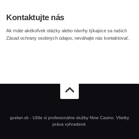
Kontaktujte nás
Ak máte akékoľvek otázky alebo návrhy týkajúce sa našich
Zásad ochrany osobných údajov, neváhajte nás kontaktovať.
gcelan.sk - Užite si profesionálne služby Nine Casino. Všetky
práva vyhradené.