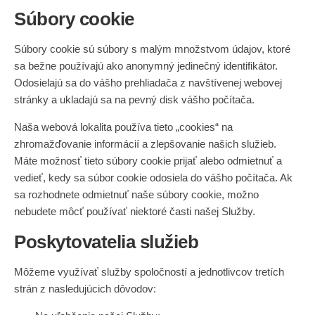
Súbory cookie
Súbory cookie sú súbory s malým množstvom údajov, ktoré
sa bežne používajú ako anonymný jedinečný identifikátor.
Odosielajú sa do vášho prehliadača z navštívenej webovej
stránky a ukladajú sa na pevný disk vášho počítača.
Naša webová lokalita používa tieto „cookies“ na
zhromažďovanie informácií a zlepšovanie našich služieb.
Máte možnosť tieto súbory cookie prijať alebo odmietnuť a
vedieť, kedy sa súbor cookie odosiela do vášho počítača. Ak
sa rozhodnete odmietnuť naše súbory cookie, možno
nebudete môcť používať niektoré časti našej Služby.
Poskytovatelia služieb
Môžeme využívať služby spoločností a jednotlivcov tretích
strán z nasledujúcich dôvodov: