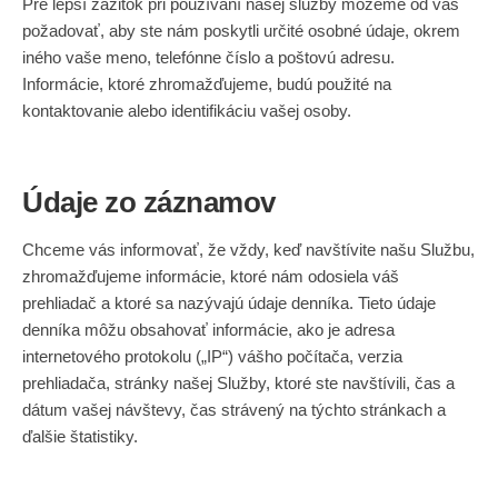
Pre lepší zážitok pri používaní našej služby môžeme od vás
požadovať, aby ste nám poskytli určité osobné údaje, okrem
iného vaše meno, telefónne číslo a poštovú adresu.
Informácie, ktoré zhromažďujeme, budú použité na
kontaktovanie alebo identifikáciu vašej osoby.
Údaje zo záznamov
Chceme vás informovať, že vždy, keď navštívite našu Službu,
zhromažďujeme informácie, ktoré nám odosiela váš
prehliadač a ktoré sa nazývajú údaje denníka. Tieto údaje
denníka môžu obsahovať informácie, ako je adresa
internetového protokolu („IP“) vášho počítača, verzia
prehliadača, stránky našej Služby, ktoré ste navštívili, čas a
dátum vašej návštevy, čas strávený na týchto stránkach a
ďalšie štatistiky.