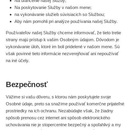
Na uľahčenie našej Služby;
Na poskytovanie Služby v našom mene;
na vykonávanie služieb súvisiacich so Službou;
Aby nám pomohli pri analýze používania našej Služby.
Používateľov našej Služby chceme informovať, že tieto tretie
strany majú prístup k vašim Osobným údajom. Dôvodom je
vykonávanie úloh, ktoré im boli pridelené v našom mene. Sú
však povinné tieto informácie nezverejňovať ani nepoužívať
na iné účely.
Bezpečnosť
Vážime si vašu dôveru, s ktorou nám poskytujete svoje
Osobné údaje, preto sa snažíme používať komerčne prijateľné
prostriedky na ich ochranu. Nezabúdajte však, že žiadny
spôsob prenosu cez internet ani spôsob elektronického
uchovávania nie je stopercentne bezpečný a spoľahlivý a my