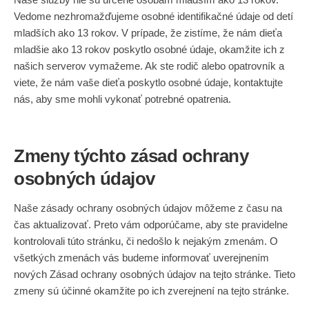
Vedome nezhromažďujeme osobné identifikačné údaje od detí
mladších ako 13 rokov. V prípade, že zistíme, že nám dieťa
mladšie ako 13 rokov poskytlo osobné údaje, okamžite ich z
našich serverov vymažeme. Ak ste rodič alebo opatrovník a
viete, že nám vaše dieťa poskytlo osobné údaje, kontaktujte
nás, aby sme mohli vykonať potrebné opatrenia.
Zmeny týchto zásad ochrany
osobných údajov
Naše zásady ochrany osobných údajov môžeme z času na
čas aktualizovať. Preto vám odporúčame, aby ste pravidelne
kontrolovali túto stránku, či nedošlo k nejakým zmenám. O
všetkých zmenách vás budeme informovať uverejnením
nových Zásad ochrany osobných údajov na tejto stránke. Tieto
zmeny sú účinné okamžite po ich zverejnení na tejto stránke.