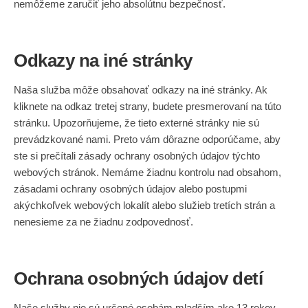
nemôžeme zaručiť jeho absolútnu bezpečnosť.
Odkazy na iné stránky
Naša služba môže obsahovať odkazy na iné stránky. Ak
kliknete na odkaz tretej strany, budete presmerovaní na túto
stránku. Upozorňujeme, že tieto externé stránky nie sú
prevádzkované nami. Preto vám dôrazne odporúčame, aby
ste si prečítali zásady ochrany osobných údajov týchto
webových stránok. Nemáme žiadnu kontrolu nad obsahom,
zásadami ochrany osobných údajov alebo postupmi
akýchkoľvek webových lokalít alebo služieb tretích strán a
nenesieme za ne žiadnu zodpovednosť.
Ochrana osobných údajov detí
Naše služby nie sú určené osobám mladším ako 13 rokov.