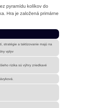
cez pyramídu kolíkov do
ka. Hra je založená primárne
, stratégie a taktizovanie majú na
lny vplyv
ššieho rizika sú výhry zriedkavé
návyková.