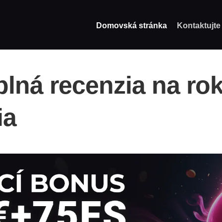
Domovská stránka
Kontaktujte
plná recenzia na ro
ia