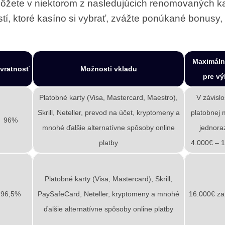
môžete v niektorom z nasledujúcich renomovaných ka
e istí, ktoré kasíno si vybrať, zvážte ponúkané bonus
Maximálny
vratnosť
Možnosti vkladu
pre vý
Platobné karty (Visa, Mastercard, Maestro),
V závislo
Skrill, Neteller, prevod na účet, kryptomeny a
platobnej 
96%
mnohé ďalšie alternatívne spôsoby online
jednora
platby
4.000€ – 
Platobné karty (Visa, Mastercard), Skrill,
96,5%
PaySafeCard, Neteller, kryptomeny a mnohé
16.000€ za
ďalšie alternatívne spôsoby online platby