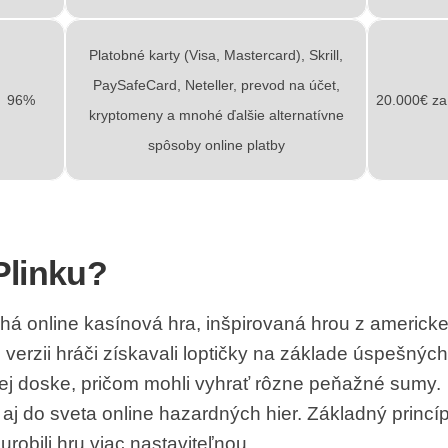
Platobné karty (Visa, Mastercard), Skrill,
PaySafeCard, Neteller, prevod na účet,
96%
20.000€ za
kryptomeny a mnohé ďalšie alternatívne
spôsoby online platby
Plinku?
há online kasínová hra, inšpirovaná hrou z americkej
to verzii hráči získavali loptičky na základe úspešný
nej doske, pričom mohli vyhrať rôzne peňažné sumy.
aj do sveta online hazardných hier. Základný princíp 
urobili hru viac nastaviteľnou.