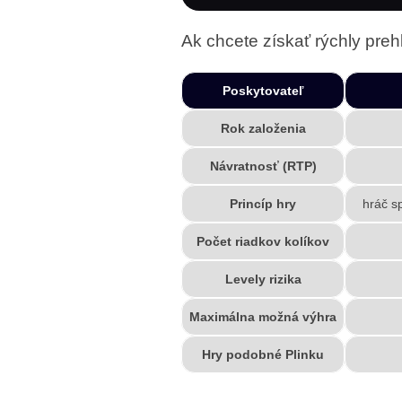
Ak chcete získať rýchly preh
Poskytovateľ
Rok založenia
Návratnosť (RTP)
Princíp hry
hráč s
Počet riadkov kolíkov
Levely rizika
Maximálna možná výhra
Hry podobné Plinku