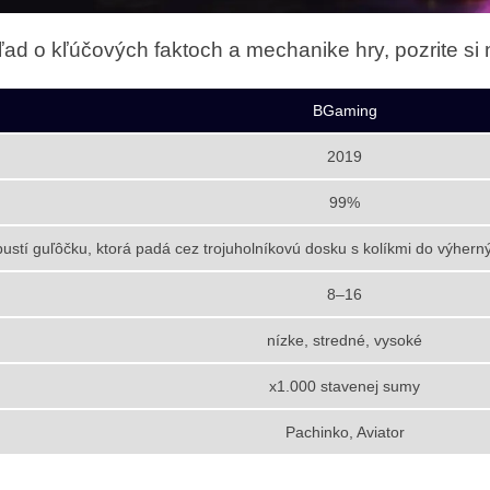
ľad o kľúčových faktoch a mechanike hry, pozrite si
BGaming
2019
99%
pustí guľôčku, ktorá padá cez trojuholníkovú dosku s kolíkmi do výhern
8–16
nízke, stredné, vysoké
x1.000 stavenej sumy
Pachinko, Aviator