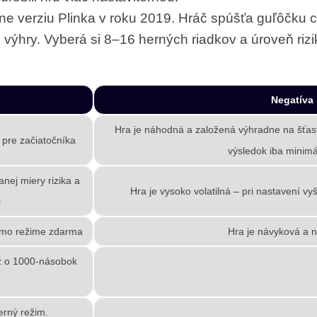
ine verziu Plinka v roku 2019. Hráč spúšťa guľôčku 
výhry. Vyberá si 8–16 herných riadkov a úroveň rizi
Negatíva
Hra je náhodná a založená výhradne na šťastí
j pre začiatočníka
výsledok iba minimá
nej miery rizika a
Hra je vysoko volatilná – pri nastavení vy
i
demo režime zdarma
Hra je návyková a 
až o 1000-násobok
erný režim.