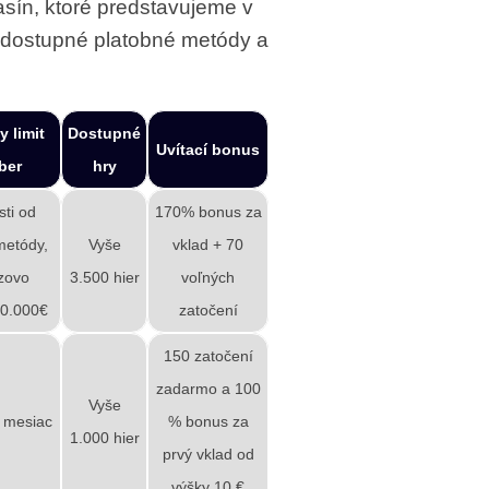
sín, ktoré predstavujeme v
y, dostupné platobné metódy a
 limit
Dostupné
Uvítací bonus
ber
hry
sti od
170% bonus za
metódy,
Vyše
vklad + 70
zovo
3.500 hier
voľných
10.000€
zatočení
150 zatočení
zadarmo a 100
Vyše
 mesiac
% bonus za
1.000 hier
prvý vklad od
výšky 10 €